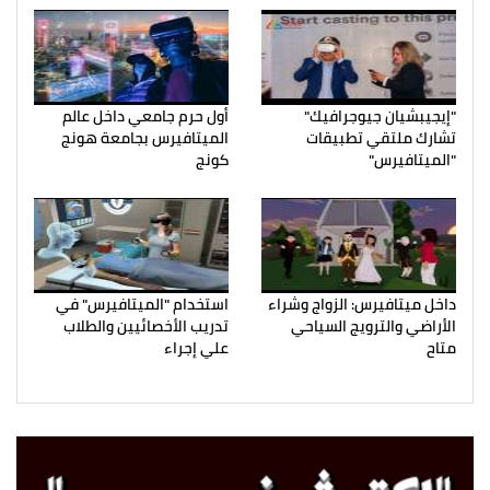
"إيجيبشيان جيوجرافيك"
أول حرم جامعي داخل عالم
تشارك ملتقي تطبيقات
الميتافيرس بجامعة هونج
"الميتافيرس"
كونج
داخل ميتافيرس: الزواج وشراء
استخدام "الميتافيرس" في
الأراضي والترويج السياحي
تدريب الأخصائيين والطلاب
متاح
علي إجراء