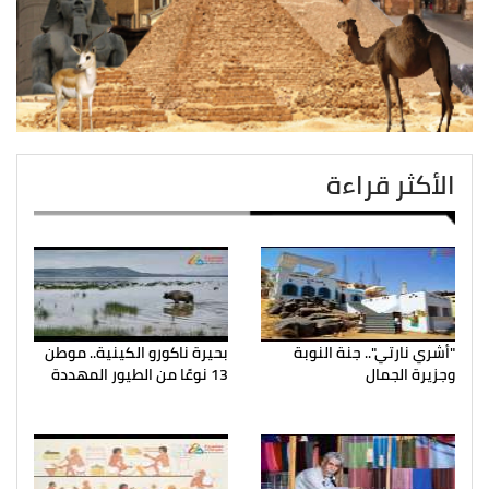
الأكثر قراءة
"أشري نارتي".. جنة النوبة
بحيرة ناكورو الكينية.. موطن
وجزيرة الجمال
13 نوعًا من الطيور المهددة