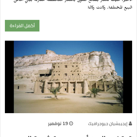
الأخير، حيث تمتاز بضائع السوق بأسعار منخفضة مقارنة بباقي أماكن
البيع المختلفة. وكانت وكالة
أكمل القراءة
إيجيبشيان جيوجرافيك
19 نوفمبر