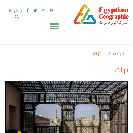
English
الرئيسية
تراث
تراث