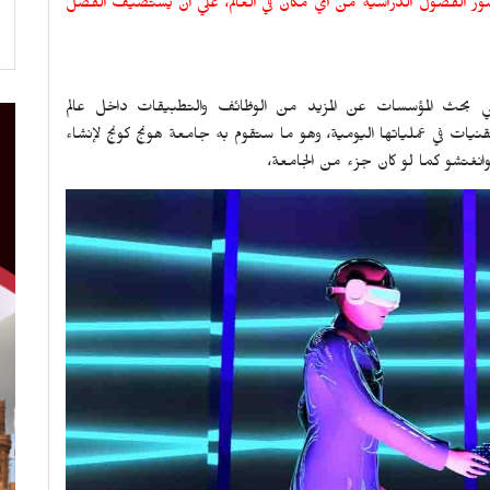
 الفصول الدراسية من اي مكان في العالم، علي أن يستضيف الفصل
 علي بحث المؤسسات عن المزيد من الوظائف والتطبيقات داخل عالم
ات في عملياتها اليومية، وهو ما ستقوم به جامعة هونج كونج لإنشاء
نغتشو كما لو كان جزء من الجامعة،