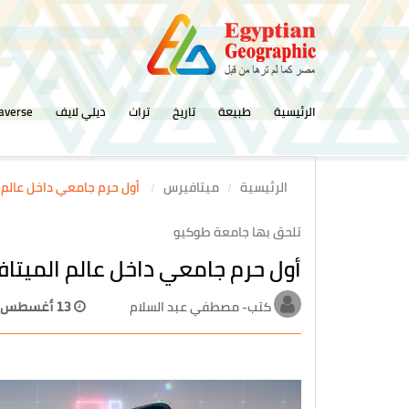
الرئيسية
طبيعة
تاريخ
تراث
ديلي لايف
averse
الرئيسية
ميتافيرس
أول حرم جامعي داخل عالم 
تلحق بها جامعة طوكيو
أول حرم جامعي داخل عالم الميتا
كتب- مصطفي عبد السلام
13 أغسطس