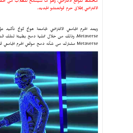
مختلط للواقع الافتراضي، وهو ما سيسمح للطلاب من حضور
الافتراضي إطلاق حرم قوانغتشو الجديد.
ويعد الحرم الجامعي الافتراضي لجامعة هونج كونج تأكيد
Metaverse
، وذلك من خلال عملية دمج بطيئة لتلك التقني
Metaverse
مشترك من شأنه دمج موقعي الحرم الجامعي قوا