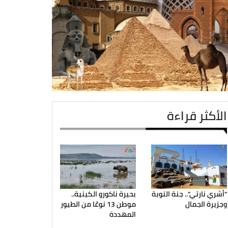
الأكثر قراءة
"أشري نارتي".. جنة النوبة
بحيرة ناكورو الكينية..
وجزيرة الجمال
موطن 13 نوعًا من الطيور
المهددة