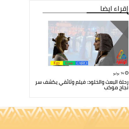
إقراء ايضا
14 يوليو
رحلة البعث والخلود: فيلم وثائقي يكشف سر
نجاح موكب