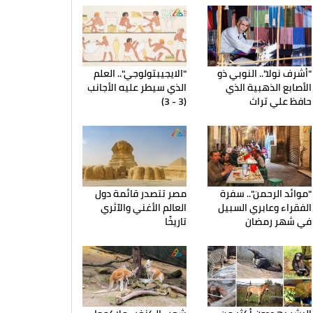
"أشرف نولا".. النوبي ذو
"الايجيبتولوجي".. العلم
الأصابع الذهبية الذي
الذي سيطر عليه الأجانب
حافظ علي تراث
(3 - 3)
"موائد الرحمن".. سفرة
مصر تتصدر قائمة دول
الفقراء وعابري السبيل
العالم الأغني والآثري
في شهر رمضان
تاريخًا