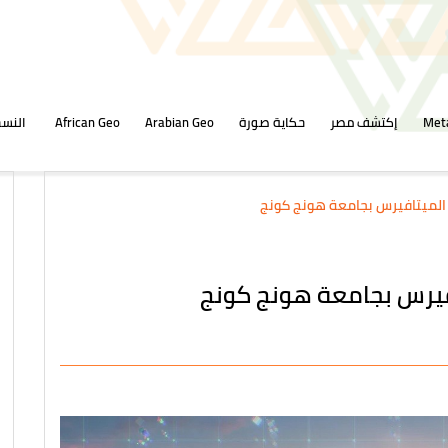
Met
إكتشف مصر
حكاية صورة
Arabian Geo
African Geo
النسخ
الميتافيرس بجامعة هونج كونج
فيرس بجامعة هونج كونج