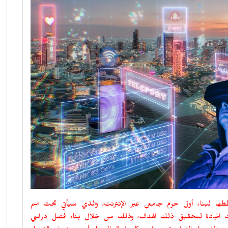
ها لبناء أول حرم جامعي عبر الإنترنت، والذي سيأتي تحت اسم
ات الجادة لتحقيق ذلك الهدف، وذلك من خلال بناء فصل دراسي