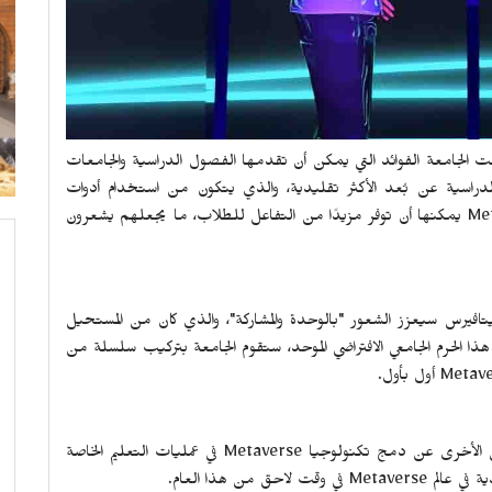
 الجامعة الفوائد التي يمكن أن تقدمها الفصول الدراسية والجامعات
دراسية عن بُعد الأكثر تقليدية، والذي يتكون من استخدام أدوات
Me
يمكنها أن توفر مزيدًا من التفاعل للطلاب، ما يجعلهم يشعرون
يتافيرس سيعزز الشعور "بالوحدة والمشاركة"، والذي كان من المستحيل
ذا الحرم الجامعي الافتراضي الموحد، ستقوم الجامعة بتركيب سلسلة من
Metav
أول بأول.
 هي الأخرى عن دمج تكنولوجيا
Metaverse
في عمليات التعليم الخاصة
ة في عالم
Metaverse
في وقت لاحق من هذا العام.