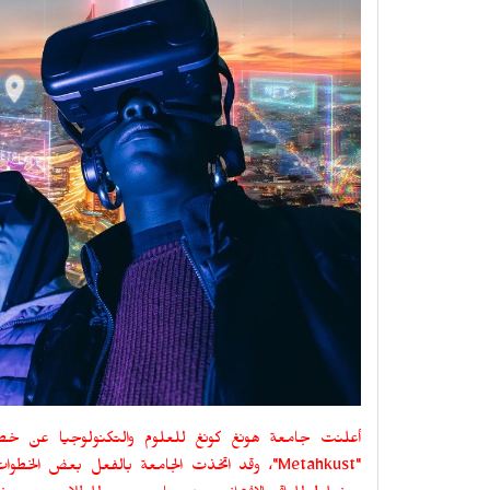
أعلنت جامعة هونغ كونغ للعلوم والتكنولوجيا عن خطط
"
Metahkust
"، وقد اتخذت الجامعة بالفعل بعض الخطو