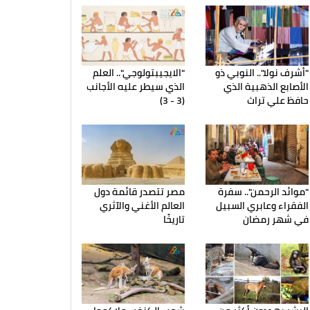
"أشرف نولا".. النوبي ذو
"الايجيبتولوجي".. العلم
الأصابع الذهبية الذي
الذي سيطر عليه الأجانب
حافظ علي تراث
(3 - 3)
"موائد الرحمن".. سفرة
مصر تتصدر قائمة دول
الفقراء وعابري السبيل
العالم الأغني والآثري
في شهر رمضان
تاريخًا