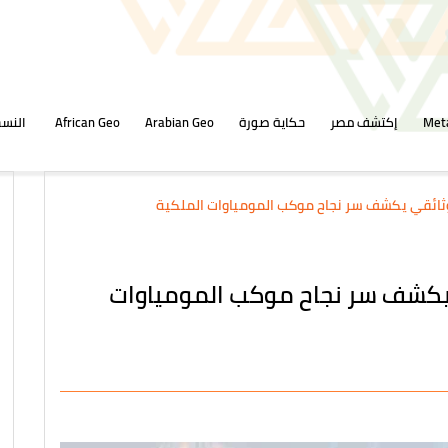
Met
إكتشف مصر
حكاية صورة
Arabian Geo
African Geo
النسخ
 وثائقي يكشف سر نجاح موكب المومياوات الملكية
ي يكشف سر نجاح موكب المومياوات