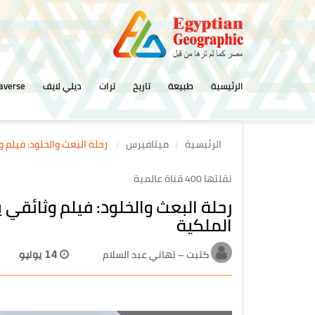
الرئيسية
طبيعة
تاريخ
تراث
ديلي لايف
averse
الرئيسية
ميتافيرس
رحلة البعث والخلود: فيلم
نقلتها 400 قناة عالمية
رحلة البعث والخلود: فيلم وثائق
الملكية
كتبت – تهاني عبد السلام
14 يوليو