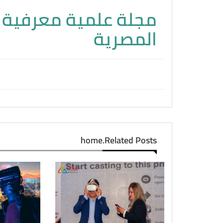
مجلة علمية معرفية و
المصرية
home.Related Posts