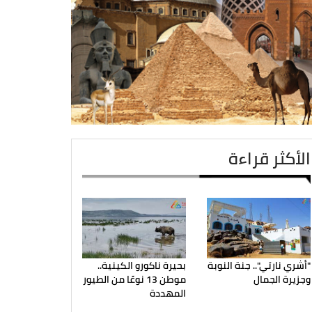
الأكثر قراءة
"أشري نارتي".. جنة النوبة
بحيرة ناكورو الكينية..
وجزيرة الجمال
موطن 13 نوعًا من الطيور
المهددة