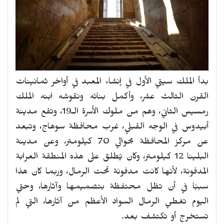
بدأ الملك سيتي الأول في إنشاء المعبد في أواخر ثمانينات
القرن الثالث عشر، وأكمل بنائه ونقوشه ابنه الملك
رمسيس الثاني، وهم من ملوك الأسرة الـ19، وتقع مدينة
أبيدوس في الوجه القبلي، غرب محافظة سوهاج، وتبعد
عن مركز المحافظة بحوالي 70 كيلومتر، وعن مدينة
البلينا 12 كيلومتر، وكان يُطلق على هذه المنطقة العرابة
المدفونة، لأنها كانت مدفونة تحت الرمال، وربما كان هذا
سببًا في أن تظل محتفظة بتصميمها وآثارها، وحتي
اليوم تغطي الرمال السواد الأعظم من آثارها، التي لم
تستخرج أو تكتشف بعد.