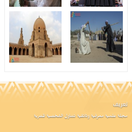
تعريف
مجلة علمية معرفية وثائقية تتناول الشخصية المصرية