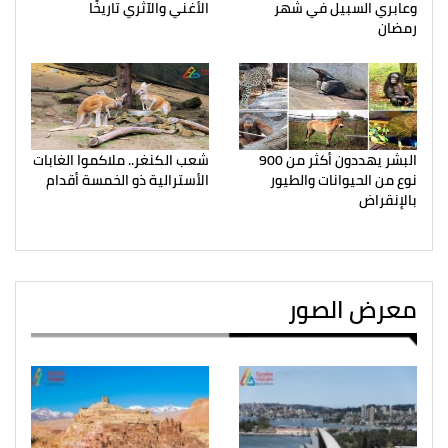
وعابري السبيل في شهر
الأغني والآثري تاريخًا
رمضان
البشر يهددون أكثر من 900
شعب الكنغر.. ملاكموا الغابات
نوع من الحيوانات والطيور
الأسترالية ذو الخمسة أقدام
بالإنقراض
معرض الصور