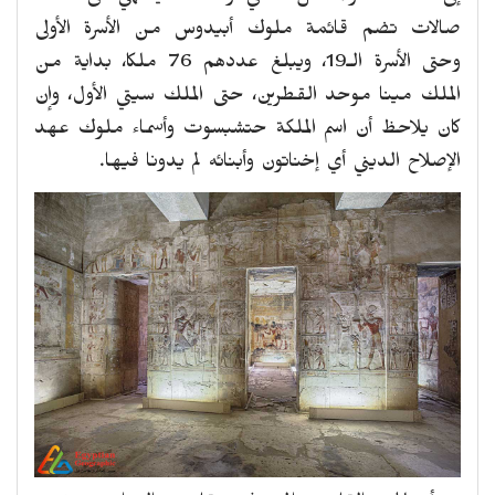
صالات تضم قائمة ملوك أبيدوس من الأسرة الأولى
وحتى الأسرة الـ19، ويبلغ عددهم 76 ملكا، بداية من
الملك مينا موحد القطرين، حتى الملك سيتي الأول، وإن
كان يلاحظ أن اسم الملكة حتشبسوت وأسماء ملوك عهد
الإصلاح الديني أي إخناتون وأبنائه لم يدونا فيها.