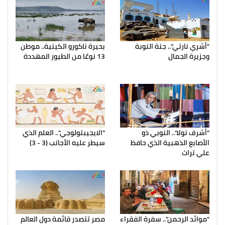
"أشري نارتي".. جنة النوبة
بحيرة ناكورو الكينية.. موطن
وجزيرة الجمال
13 نوعًا من الطيور المهددة
"أشرف نولا".. النوبي ذو
"الايجيبتولوجي".. العلم الذي
الأصابع الذهبية الذي حافظ
سيطر عليه الأجانب (3 - 3)
علي تراث
"موائد الرحمن".. سفرة الفقراء
مصر تتصدر قائمة دول العالم