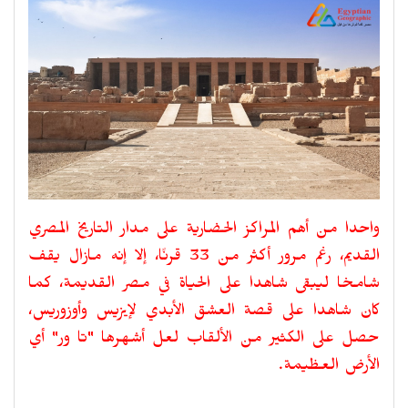
واحدا من أهم المراكز الحضارية على مدار التاريخ المصري
القديم، رغم مرور أكثر من 33 قرنًا، إلا إنه مازال يقف
شامخا ليبقى شاهدا على الحياة في مصر القديمة، كما
كان شاهدا على قصة العشق الأبدي لإيزيس وأوزوريس،
حصل على الكثير من الألقاب لعل أشهرها "تا ور" أي
الأرض العظيمة.