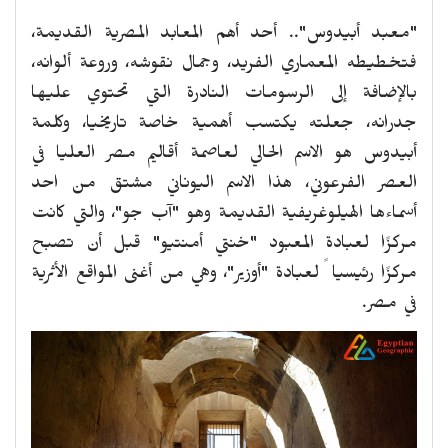
"معبد أبيدوس".. أحد أهم المعابد المصرية القديمة،
فتخطيطه المعماري الفريد، وجمال نقوشه، وروعة ألوانه،
بالإضافة إلى الرسومات النادرة التي تحتوي عليها
جدرانه، جعلته يكتسب أهمية خاصة تاريخيا، وكلمة
أبيدوس هو الاسم الحالي لعاصمة أقاليم مصر العليا في
العصر الفرعوني، هذا الاسم اليوناني مشتق من احد
أسماءها الهيلوغريفية القديمة وهو "آب جو"، والتي كانت
مركزًا لعبادة المعبود "خنتي أمنتيو" قبل أن تصبح
مركزًا رئيسيا ً لعبادة "أوزير"، وهي من أغنى المواقع الأثرية
في مصر.