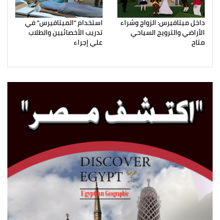
داخل ميتافيرس: الزواج وشراء
استخدام "الميتافيرس" في
الأراضي والترويج السياحي
تدريب الأخصائيين والطلاب
متاح
علي إجراء