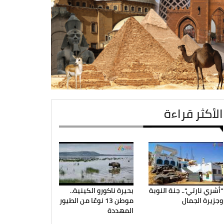
الأكثر قراءة
"أشري نارتي".. جنة النوبة
بحيرة ناكورو الكينية..
وجزيرة الجمال
موطن 13 نوعًا من الطيور
المهددة