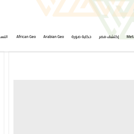
Met
إكتشف مصر
حكاية صورة
Arabian Geo
African Geo
النسخ