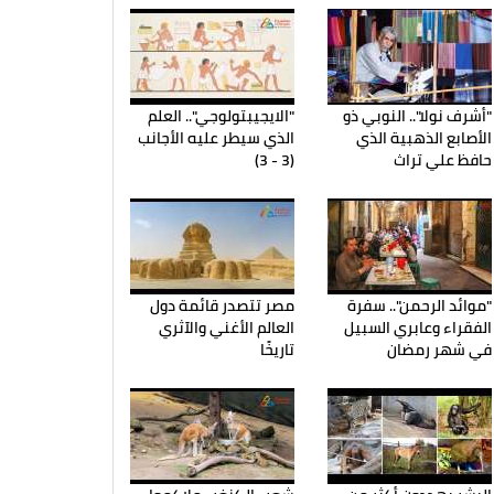
"أشرف نولا".. النوبي ذو
"الايجيبتولوجي".. العلم
الأصابع الذهبية الذي
الذي سيطر عليه الأجانب
حافظ علي تراث
(3 - 3)
"موائد الرحمن".. سفرة
مصر تتصدر قائمة دول
الفقراء وعابري السبيل
العالم الأغني والآثري
في شهر رمضان
تاريخًا