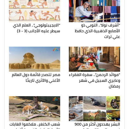
"أشرف نولا".. النوبي ذو
"الايجيبتولوجي".. العلم الذي
الأصابع الذهبية الذي حافظ
سيطر عليه الأجانب (3 - 3)
علي تراث
"موائد الرحمن".. سفرة الفقراء
مصر تتصدر قائمة دول العالم
وعابري السبيل في شهر
الأغني والآثري تاريخًا
رمضان
البشر يهددون أكثر من 900
شعب الكنغر.. ملاكموا الغابات