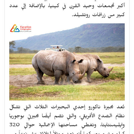
أكبر تجمعات وحيد القرن في كينيا، بالإضافة إلي عدد
كبير من زرافات روتشيلد.
تُعد بحيرة ناكورو إحدي البحيرات الثلاث التي تشكل
نظام الصدع الأفريقي، والتي تضم أيضًا بحيرتي بوجوريا
وإيليمنتايتا، وتغطي مساحتها الإجمالية حوالي 320