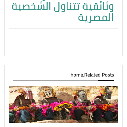
وثائقية تتناول الشخصية
المصرية
home.Related Posts