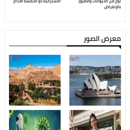
نوع من الحيوانات والطيور
الأسترالية ذو الخمسة أقدام
بالإنقراض
معرض الصور