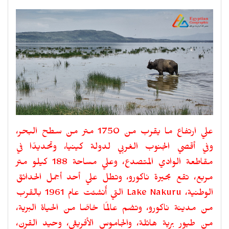
علي ارتفاع ما يقرب من 1750 متر من سطح البحر،
وفي أقصي الجنوب الغربي لدولة كينيا، وتحديدًا في
مقاطعة الوادي المتصدع، وعلي مساحة 188 كيلو متر
مربع، تقع بحيرة ناكورو، وتطل علي أحد أجمل الحدائق
الوطنية،
Lake Nakuru
التي أُنشئت عام 1961 بالقرب
من مدينة ناكورو، وتضم عالمًا خاصًا من الحياة البرية،
من طيور برية هائلة، والجاموس الأفريقي، وحيد القرن،