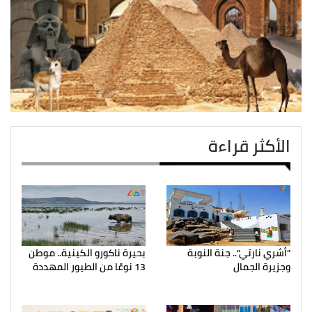
الأكثر قراءة
"أشري نارتي".. جنة النوبة
بحيرة ناكورو الكينية.. موطن
وجزيرة الجمال
13 نوعًا من الطيور المهددة