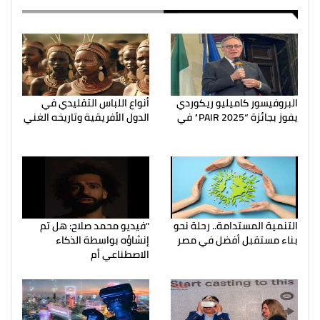
البروفيسور كاميليو ريكوردي
أنواع اللباس التقليدي في
يفوز بجائزة “PAIR 2025” في
الدول الأفريقية وتاريخه الغني
التنمية المستدامة.. رحلة نحو
"فيديو محمد صلاح: هل تم
بناء مستقبل أفضل في مصر
إنشاؤه بواسطة الذكاء
الاصطناعي أم