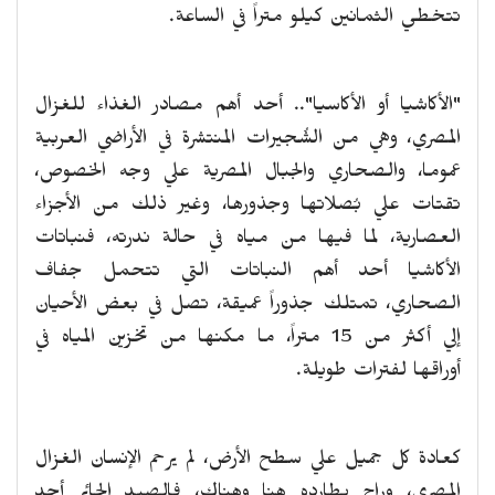
تتخطي الثمانين كيلو متراً في الساعة.
"الأكاشيا أو الأكاسيا".. أحد أهم مصادر الغذاء للغزال
المصري، وهي من الشُجيرات المنتشرة في الأراضي العربية
عموما، والصحاري والجبال المصرية علي وجه الخصوص،
تقتات علي بُصلاتها وجذورها، وغير ذلك من الأجزاء
العصارية، لما فيها من مياه في حالة ندرته، فنباتات
الأكاشيا أحد أهم النباتات التي تتحمل جفاف
الصحاري، تمتلك جذوراً عميقة، تصل في بعض الأحيان
إلي أكثر من 15 متراً، ما مكنها من تخزين المياه في
أوراقها لفترات طويلة.
كعادة كل جميل علي سطح الأرض، لم يرحم الإنسان الغزال
المصري، وراح يطارده هنا وهناك، فالصيد الجائر أحد