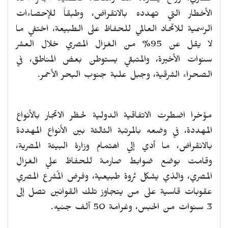
الأخطار التي تهدده بالانقراض، وطبقاً للإحصاءات
الرسمية للاتحاد العالمي للحفاظ على الطبيعة، اختفي ما
لا يقل عن 95% من الغزال المصري خلال العشر
سنوات الأخيرة، والمتبقي يستوطن بعض المناطق، في
الصحراء الشرقية، وجبل علبة جنوب البحر الأحمر.
مؤخرا اضطرت الاتفاقية الدولية لحظر الاتجار بالأنواع
المهددة، في وضعه بالمرتبة الثالثة بين الأنواع المهددة
بالانقراض، ما أدي إلي اهتمام وزارة البيئة المصرية،
وقامت بوضع ضوابط صارمة للحفاظ علي الغزال
المصري، والذي يشكل ثروة طبيعية، وفرض المُشرع المصري
عقوبات قاسية على من يتجاوز تلك القوانين تصل إلى
3 سنوات من الحبس، وغرامة 50 ألف جنيه.