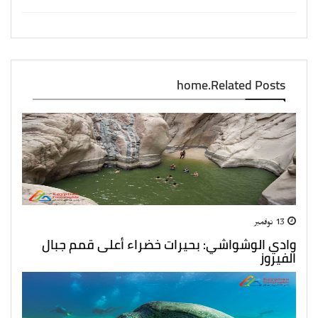
home.Related Posts
13 نوفمبر
وادي الوشواشي: بحيرات خضراء أعلى قمم جبال
الفيروز