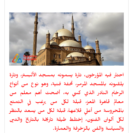
احتار فيه المؤرخون، تارة يسمونه بمسجد الألبستر، وتارة
يلقبونه بالمسجد المرمر، تحفة فنية، وهو نوع من أنواع
الرخام النادر الذي كسي به، أضحت أهم معلم من
معالم قاهرة المعز، قبلة لكل من يرغب في التمتع
بالمحروسة من أعلي قلاعها، قبلة لكل من يسعد بالنظر
لكل ألوان الفنون، إختلط طيلة تاريخة بالتاريخ والدين
والسياسة والفن بالزخرفة والعمارة.