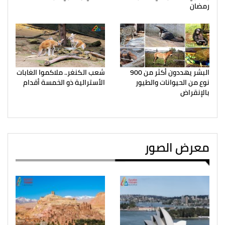
رمضان
البشر يهددون أكثر من 900
شعب الكنغر.. ملاكموا الغابات
نوع من الحيوانات والطيور
الأسترالية ذو الخمسة أقدام
بالإنقراض
معرض الصور