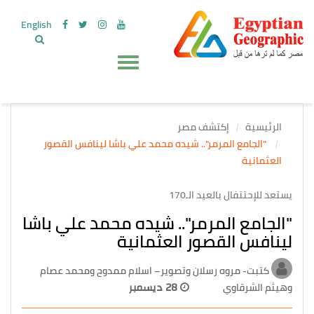
English
الرئيسية
إكتشف مصر
"الجامع المرمر".. شيده محمد علي باشا لينافس القصور
العثمانية
يستعد للإحتتفال بالعيد الـ170
"الجامع المرمر".. شيده محمد علي باشا
لينافس القصور العثمانية
كتبت- مروه رسلان وتصوير– اسلام ممدوح ومحمد عصام
وهيثم الشرقاوي
28 ديسمبر