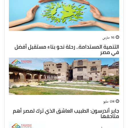
16 مارس
التنمية المستدامة.. رحلة نحو بناء مستقبل أفضل
في مصر
08 مايو
جاير أندرسون: الطبيب العاشق الذي ترك لمصر أهم
متاحفها