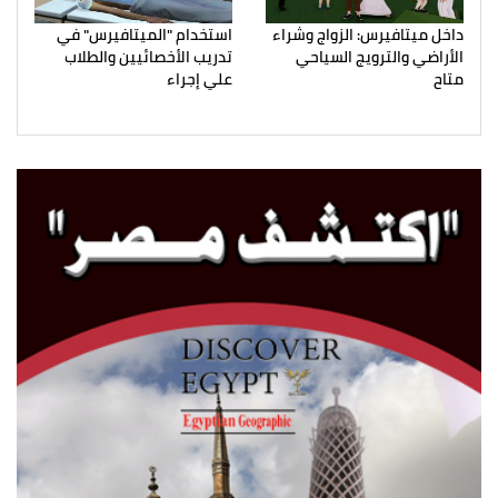
داخل ميتافيرس: الزواج وشراء
استخدام "الميتافيرس" في
الأراضي والترويج السياحي
تدريب الأخصائيين والطلاب
متاح
علي إجراء