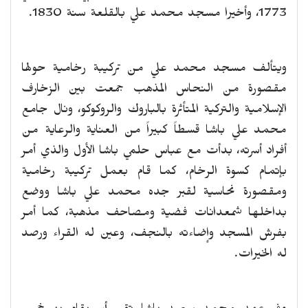
1773، وأخيرا مسجد محمد علي بالقلعة سنة 1830.
ويتألف مسجد محمد علي من تركيبة رخامية حولها
مقصورة من النحاس المذهب جمعت بين الزخارف
الإسلامية والتركية المتأثرة بالباروك والروكوكو، ونال جامع
محمد علي باشا قسطاً كبيراً من العناية والرعاية من
أفراد أسرته، بدأت مع عباس حلمي باشا الأول والذي أمر
بإتمام كسوة الرخام، كما قام بعمل تركيبة رخامية
ومقصورة نحاسية لقبر جده محمد علي باشا ووضع
بداخلها شمعدانات فضية ومصاحف مذهبة، كما أمر
بفرش المسجد وإضاءته بالنجف، وعين له القراء ورصد
له الخيرات.