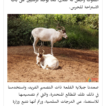
الصوت وتجعل له صدى، كما يوجد كرسيين على باب
الاستراحة للحرس.
صعدنا جبلاية القلعة ذات التصميم الفريد، واستخدمنا
في ذلك تلك المطالع المنحدرة، والتي تم تصميمها
للاستغناء عن الدرجات السلمية، ورغم أنها تتبع وزارة