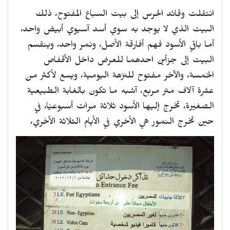
انتقلت وقائد الحرس إلى بيت السباع المفتوح، ذلك
البيت الذي لا يوجد به سوي أسد آسيوي أبيض واحد،
أما باقي الأسود فهم أفارقة الأصل، ونمر واحد، وينقسم
البيت إلى جزأين احدهما للعرض داخل الأقفاص
الخمسة، والآخر مفتوح للنزهة اليومية، ويسع لأكثر من
عشرة آلاف متر مربع، آشبه ما تكون بالغابة الطبيعية
الصغيرة، تخرج إليها الأسود ثلاثة مرات أسبوعيًا، في
حين تخرج النمور هي الأخري في الأيام الثلاثة الأخري،