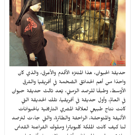
حديقة الحيوان، هذا المتنزه الأقدم والأعرق، والذي كان
واحدًا من أهم الحدائق الضخمة في أفريقيا والشرق
الأوسط، وطبقًا للرصد الزمني، يُعد ثالث حديقة حيوان
في العالم، وأول حديقة في أفريقيا، تلك الحديقة التي
كانت نتاج طبيعي لعلاقة المصري التاريخية بالحيوانات
الأليفة والمتوحشة، الزاحفة والطائرة، والتي جاءت لترصد
لنا كيف كانت الملكة كليوباترا وملوك الفراعنة القدامى