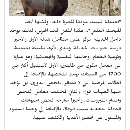
"الحديقة ليست موقعًا للتنزة فقط، ولكنها أيضًا
للبحث العلمي".. هكذا أبلغني قائد الحرس، لذلك يوجد
داخل الحديقة مركز علمي متكامل، هدفة الأول والأخير
دراسة حيوانات الحديقة، ومدي تأثرها بالبيئة الجديدة،
ونوعية الطعام، وحالتها النفسية والجثمانية، وهو عبارة
عن معمل مكون من طابقين، الأول لاستقبال أكثر من
1700 من العينات يوميًا لفحصها، بالإضافة إلى
الحالات المرضية التي لا تنتظر الفحص الدوري، بل تؤخذ
منها العينات فورًا، والثاني لمختلف معامل الفحص
واعدام الفيروسات، وأخيرًا مشرحة فحص الحيوانات
النافقة لتحديد سبب الوفاة، بالإضافة إلي وحدة السموم
والمسئول عن تحضير الأغذية والكشف عليها.