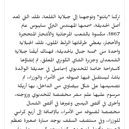
تركنا "بانتو" وتوجهنا إلي جبلاية القلعة، تلك التي تُعد
أصل الحديقة، صممها المهندس التركي سايبوس عام
1867، مكسوة بالشعب المرجانية والأشجار المتحجرة
والأحجار، يغطي طرقاتها الزلط الملون، تلك الجبلاية
واحدة من خمسة جبال بالحديقة، فهناك أيضًا جبلاية
الشمعدان وجزيرة الشاي الكوبري المعلق، تم إنشاؤها
كاستراحة خاصة للخديوي إسماعيل في حديقة الوالدة
باشا، ليستقبل فيها ضيوفه من الأمراء والوزراء، تم
تصميمها على شكل بيضاوي من الداخل، بها أريكة
مرسوم عليها علم مصر مخصصة للخديوي وزوجته،
وأخرى في أقصى اليمين وغيرها في أقصى الشمال
مخصصة لضيوفه من الأمراء، بالإضافة إلى أربع كراسي
للوزراء، وفي منتصف السقف يوجد منارة صغيرة تعظم