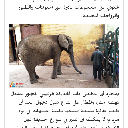
يحتوي على مجموعات نادرة من الحيوانات والطيور
والزواحف المحنطة.
بمجرد أن تتخطى باب الحديقة الرئيسي المجاور لتمثال
نهضة مصر، والمطل على شارع شارل ديجول، بعد أن
تقطع تذكرة بسيطة قيمتها بضعة جنيهات في يوم
مزدحم، لا يمكنك أن تسير في شوارع الحديقة دون