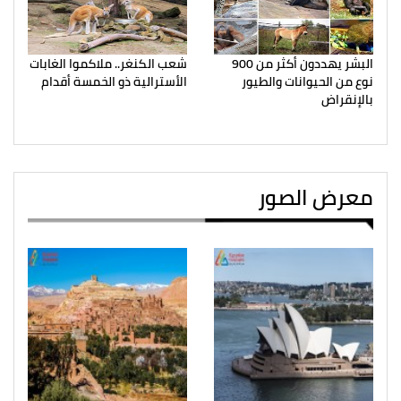
البشر يهددون أكثر من 900
شعب الكنغر.. ملاكموا الغابات
نوع من الحيوانات والطيور
الأسترالية ذو الخمسة أقدام
بالإنقراض
معرض الصور