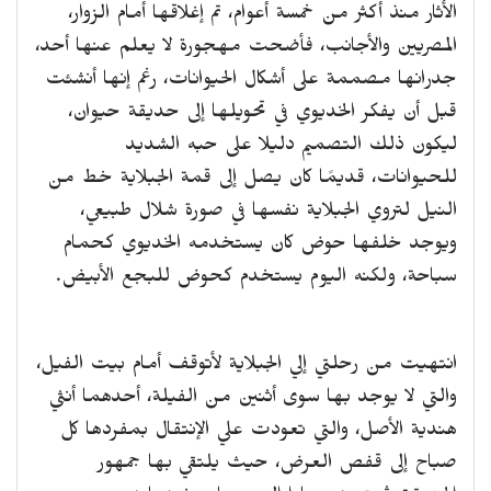
الأثار منذ أكثر من خمسة أعوام، تم إغلاقها أمام الزوار،
المصريين والأجانب، فأضحت مهجورة لا يعلم عنها أحد،
جدرانها مصممة على أشكال الحيوانات، رغم إنها أنشئت
قبل أن يفكر الخديوي في تحويلها إلى حديقة حيوان،
ليكون ذلك التصميم دليلا على حبه الشديد
للحيوانات، قديمًا كان يصل إلى قمة الجبلاية خط من
النيل لتروي الجبلاية نفسها في صورة شلال طبيعي،
ويوجد خلفها حوض كان يستخدمه الخديوي كحمام
سباحة، ولكنه اليوم يستخدم كحوض للبجع الأبيض.
انتهيت من رحلتي إلي الجبلاية لأتوقف أمام بيت الفيل،
والتي لا يوجد بها سوى أثنين من الفيلة، أحدهما أنثي
هندية الأصل، والتي تعودت علي الإنتقال بمفردها كل
صباح إلى قفص العرض، حيث يلتقي بها جمهور