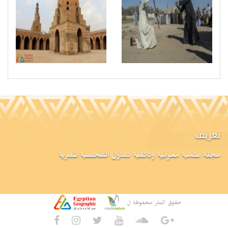
تعريف
مجلة علمية معرفية وثائقية تتناول الشخصية المصرية
حقوق النشر محفوظة ل