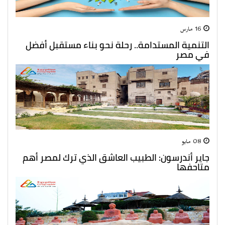
16 مارس
التنمية المستدامة.. رحلة نحو بناء مستقبل أفضل
في مصر
08 مايو
جاير أندرسون: الطبيب العاشق الذي ترك لمصر أهم
متاحفها