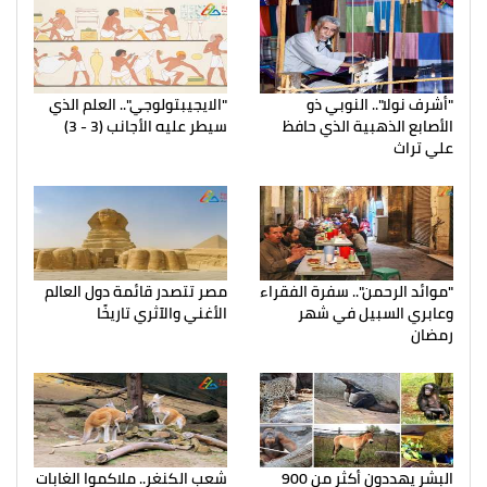
"أشرف نولا".. النوبي ذو
"الايجيبتولوجي".. العلم الذي
الأصابع الذهبية الذي حافظ
سيطر عليه الأجانب (3 - 3)
علي تراث
"موائد الرحمن".. سفرة الفقراء
مصر تتصدر قائمة دول العالم
وعابري السبيل في شهر
الأغني والآثري تاريخًا
رمضان
البشر يهددون أكثر من 900
شعب الكنغر.. ملاكموا الغابات