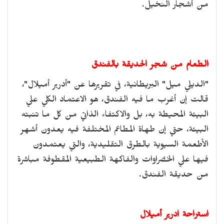
من أشجار النخيل.
الطعام من شجر الحديقة بالفندق
"الديلي ميل" البريطانية، في تقريرها عن "أدرير أميلال"،
قالت إن أغرب ما فيه الفندق، هو الاعتماد الكلي علي
البيئة المحيطة به، بل والاكتفاء الذاتي من كل ما تنبته
البيئة، حتي إن طهاة المطاعم المختلفة فيه يعدون أشهر
الأطعمة السيوية بالطرق التقليدية، والتي يعتمدون
فيها علي الخضراوات والفاكهة الطبيعية المقطوفة مباشرة
من حديقة الفندق.
استراحة ادرير أميلال