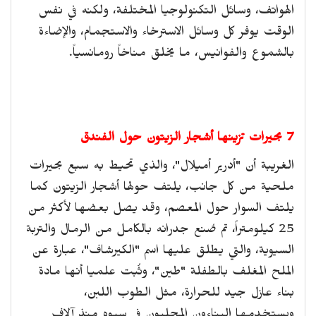
الهواتف، وسائل التكنولوجيا المختلفة، ولكنه في نفس
الوقت يوفر كل وسائل الاسترخاء والاستجمام، والإضاءة
بالشموع والفوانيس، ما يخلق مناخاً رومانسياً.
7 بحيرات تزينها أشجار الزيتون حول الفندق
الغريبة أن "أدرير أميلال"، والذي تحيط به سبع بحيرات
ملحية من كل جانب، يلتف حولها أشجار الزيتون كما
يلتف السوار حول المعصم، وقد يصل بعضها لأكثر من
25 كيلومتراً، تم صُنع جدرانه بالكامل من الرمال والتربة
السيوية، والتي يطلق عليها اسم "الكيرشاف"، عبارة عن
الملح المغلف بالطفلة "طين"، وثُبت علميا أنها مادة
بناء عازل جيد للحرارة، مثل الطوب اللبن،