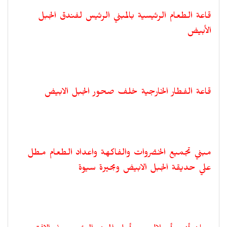
قاعة الطعام الرئيسية بالمبني الرئيس لفندق الجبل
الأبيض
قاعة الفطار الخارجية خلف صحور الجبل الابيض
مبني تجميع الخضروات والفاكهة واعداد الطعام مطل
علي حديقة الجبل الابيض وبحيرة سيوة