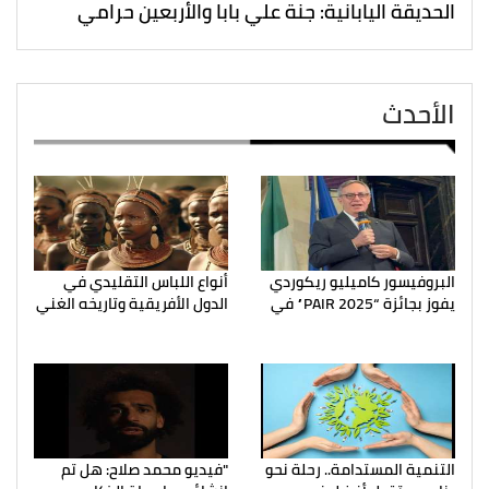
الحديقة اليابانية: جنة علي بابا والأربعين حرامي
الأحدث
البروفيسور كاميليو ريكوردي
أنواع اللباس التقليدي في
يفوز بجائزة “PAIR 2025” في
الدول الأفريقية وتاريخه الغني
التنمية المستدامة.. رحلة نحو
"فيديو محمد صلاح: هل تم