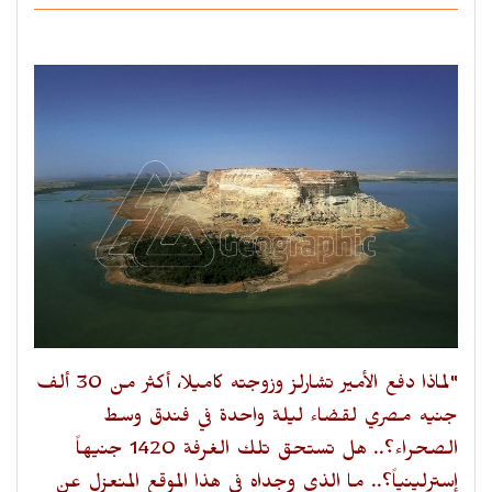
"لماذا دفع الأمير تشارلز وزوجته كاميلا، أكثر من 30 ألف
جنيه مصري لقضاء ليلة واحدة في فندق وسط
الصحراء؟.. هل تستحق تلك الغرفة 1420 جنيهاً
إسترلينياً؟.. ما الذي وجداه في هذا الموقع المنعزل عن