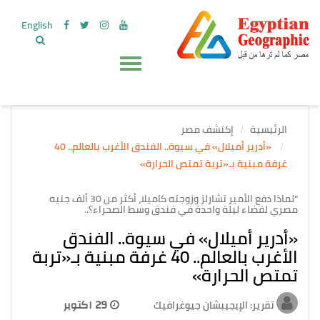
English
الرئيسية
إكتشف مصر
«أدرير أميلال» في سيوة.. الفندق الأغرب بالعالم.. 40
غرفة مبنية بـ«تربة تمتص الحرارة»
"لماذا دفع الأمير تشارلز وزوجته كاميلا، أكثر من 30 ألف جنيه
مصري لقضاء ليلة واحدة في فندق وسط الصحراء؟..
«أدرير أميلال» في سيوة.. الفندق
الأغرب بالعالم.. 40 غرفة مبنية بـ«تربة
تمتص الحرارة»
تقرير: الإيجيبشان جيوغرافيك
29 اكتوبر