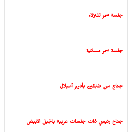
جلسة سمر للنزلاء
جلسة سمر مسائية
جناج من طابقين بأدرير أميلال
جناح رئيسي ذات جلسات عربية بالجبل الابيض