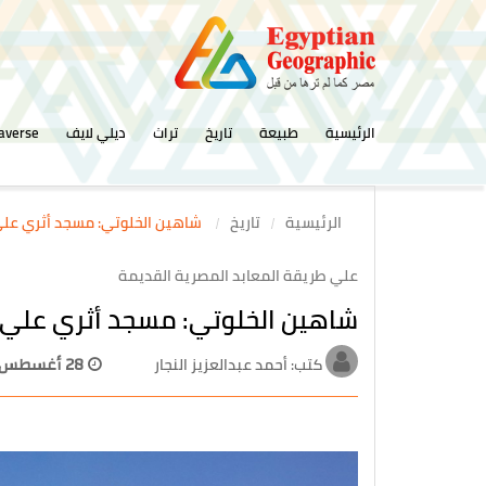
الرئيسية
طبيعة
تاريخ
تراث
ديلي لايف
averse
الرئيسية
تاريخ
شاهين الخلوتي: مسجد أثري ع
علي طريقة المعابد المصرية القديمة
شاهين الخلوتي: مسجد أثري عل
كتب: أحمد عبدالعزيز النجار
28 أغسطس