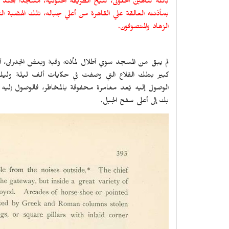
بالله شاهين الخلوتى، شيخ الطريقة الخلوتية، مسجدًا يُخلد ذ
بمأذنته العالقة علي القاهرة من أعلي جباله، تلك الهضبة التي
الزهاد والمتصوفون.
لم يبق من المسجد سوي أطلال لمأذنه وقبة وبعض الجدران،
كبير بتلك القلاع التي وصفت في حكايات ألف ليلة وليلة، 
الوصول إليه يُعد مغامرة محفوفة بالمخاطر، فالوصول إليه
بك إلى أعلى سفح الجبل.