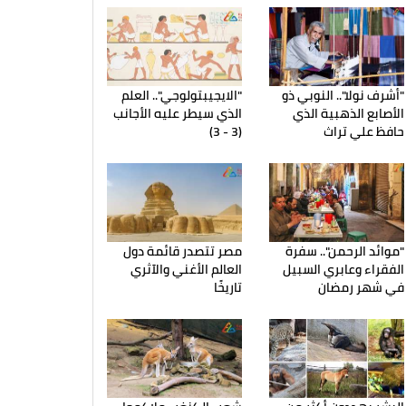
"أشرف نولا".. النوبي ذو
"الايجيبتولوجي".. العلم
الأصابع الذهبية الذي
الذي سيطر عليه الأجانب
حافظ علي تراث
(3 - 3)
"موائد الرحمن".. سفرة
مصر تتصدر قائمة دول
الفقراء وعابري السبيل
العالم الأغني والآثري
في شهر رمضان
تاريخًا