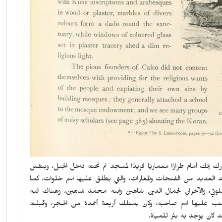
ك أمام طرازًا معماريًا فريدًا لمسجد تم نحته داخل الجبل، وبنفس
 العديد من الفتحات والمغارات، والتي يطلق عليها اسم خلوات، كما
خلوتي، والآخران لجمال الدين شاهين وابنه محمد شاهين، وهناك قبه
 عليها اسم صاحبه، وكان يمتلك أربعة أعمدة من الحجر، وقبلته
 كان يوجد به بئر للمياة.