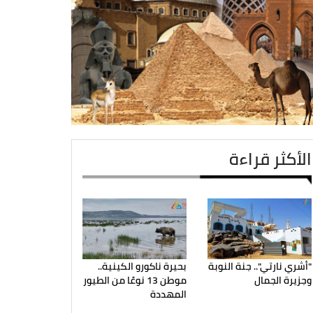
الأكثر قراءة
"أشري نارتي".. جنة النوبة
بحيرة ناكورو الكينية..
وجزيرة الجمال
موطن 13 نوعًا من الطيور
المهددة