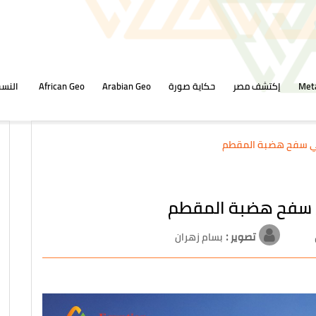
Met
إكتشف مصر
حكاية صورة
Arabian Geo
African Geo
النسخ
لي سفح هضبة المقطم
ي سفح هضبة المقطم
تصوير :
بسام زهران