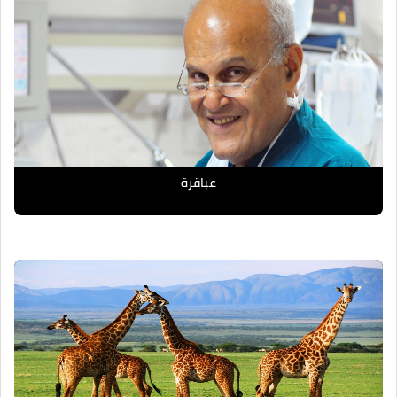
عباقرة