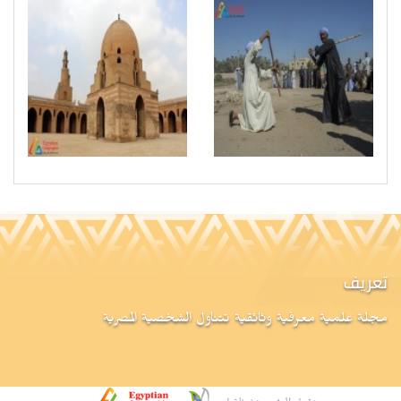
تعريف
مجلة علمية معرفية وثائقية تتناول الشخصية المصرية