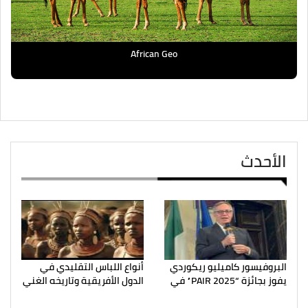
African Geo
الأحدث
البروفيسور كاميليو ريكوردي
أنواع اللباس التقليدي في
يفوز بجائزة “PAIR 2025” في
الدول الأفريقية وتاريخه الغني