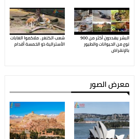
البشر يهددون أكثر من 900
شعب الكنغر.. ملاكموا الغابات
نوع من الحيوانات والطيور
الأسترالية ذو الخمسة أقدام
بالإنقراض
معرض الصور