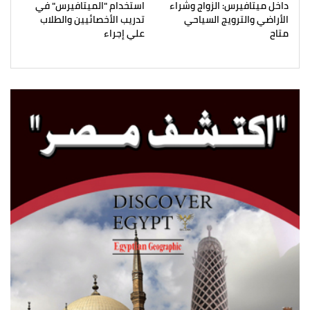
داخل ميتافيرس: الزواج وشراء
استخدام "الميتافيرس" في
الأراضي والترويج السياحي
تدريب الأخصائيين والطلاب
متاح
علي إجراء