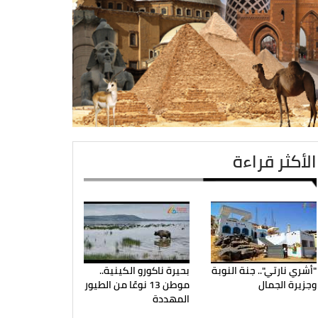
الأكثر قراءة
"أشري نارتي".. جنة النوبة
بحيرة ناكورو الكينية..
وجزيرة الجمال
موطن 13 نوعًا من الطيور
المهددة