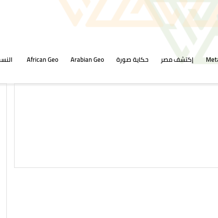
Met
إكتشف مصر
حكاية صورة
Arabian Geo
African Geo
النسخ