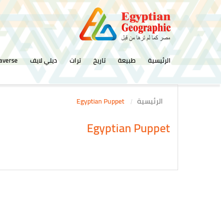
الرئيسية
طبيعة
تاريخ
تراث
ديلي لايف
averse
الرئيسية
Egyptian Puppet
Egyptian Puppet