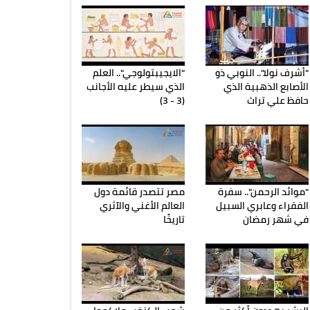
"أشرف نولا".. النوبي ذو
"الايجيبتولوجي".. العلم
الأصابع الذهبية الذي
الذي سيطر عليه الأجانب
حافظ علي تراث
(3 - 3)
"موائد الرحمن".. سفرة
مصر تتصدر قائمة دول
الفقراء وعابري السبيل
العالم الأغني والآثري
في شهر رمضان
تاريخًا