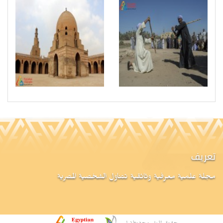
تعريف
مجلة علمية معرفية وثائقية تتناول الشخصية المصرية