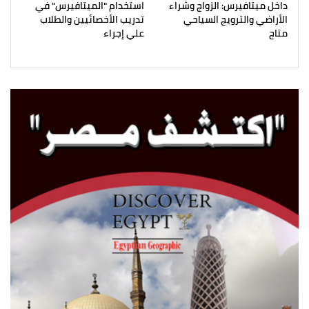
داخل ميتافيرس: الزواج وشراء
استخدام "الميتافيرس" في
الأراضي والترويج السياحي
تدريب الأخصائيين والطلاب
متاح
علي إجراء