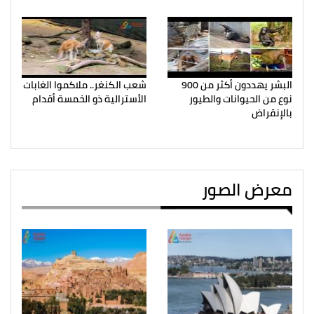
البشر يهددون أكثر من 900
شعب الكنغر.. ملاكموا الغابات
نوع من الحيوانات والطيور
الأسترالية ذو الخمسة أقدام
بالإنقراض
معرض الصور