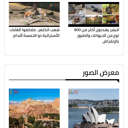
البشر يهددون أكثر من 900
شعب الكنغر.. ملاكموا الغابات
نوع من الحيوانات والطيور
الأسترالية ذو الخمسة أقدام
بالإنقراض
معرض الصور