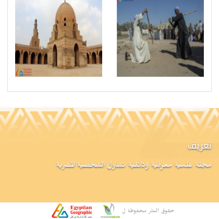
تعريف
مجلة علمية معرفية وثائقية تتناول الشخصية المصرية
حقوق النشر محفوظة ل