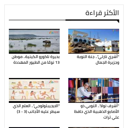
الأكثر قراءة
"أشري نارتي".. جنة النوبة
بحيرة ناكورو الكينية.. موطن
وجزيرة الجمال
13 نوعًا من الطيور المهددة
"أشرف نولا".. النوبي ذو
"الايجيبتولوجي".. العلم الذي
الأصابع الذهبية الذي حافظ
سيطر عليه الأجانب (3 - 3)
علي تراث