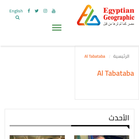
English
الرئيسية
Al Tabataba
Al Tabataba
الأحدث