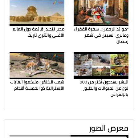
"موائد الرحمن".. سفرة الفقراء
مصر تتصدر قائمة دول العالم
وعابري السبيل في شهر
الأغني والآثري تاريخًا
رمضان
البشر يهددون أكثر من 900
شعب الكنغر.. ملاكموا الغابات
نوع من الحيوانات والطيور
الأسترالية ذو الخمسة أقدام
بالإنقراض
معرض الصور