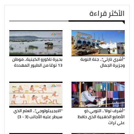
الأكثر قراءة
"أشري نارتي".. جنة النوبة
بحيرة ناكورو الكينية.. موطن
وجزيرة الجمال
13 نوعًا من الطيور المهددة
"أشرف نولا".. النوبي ذو
"الايجيبتولوجي".. العلم الذي
الأصابع الذهبية الذي حافظ
سيطر عليه الأجانب (3 - 3)
علي تراث