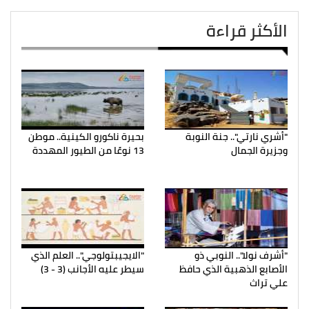
الأكثر قراءة
"أشري نارتي".. جنة النوبة
بحيرة ناكورو الكينية.. موطن
وجزيرة الجمال
13 نوعًا من الطيور المهددة
"أشرف نولا".. النوبي ذو
"الايجيبتولوجي".. العلم الذي
الأصابع الذهبية الذي حافظ
سيطر عليه الأجانب (3 - 3)
علي تراث