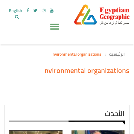
English
الرئيسية
nvironmental organizations
nvironmental organizations
الأحدث