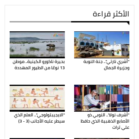
الأكثر قراءة
"أشري نارتي".. جنة النوبة
بحيرة ناكورو الكينية.. موطن
وجزيرة الجمال
13 نوعًا من الطيور المهددة
"أشرف نولا".. النوبي ذو
"الايجيبتولوجي".. العلم الذي
الأصابع الذهبية الذي حافظ
سيطر عليه الأجانب (3 - 3)
علي تراث