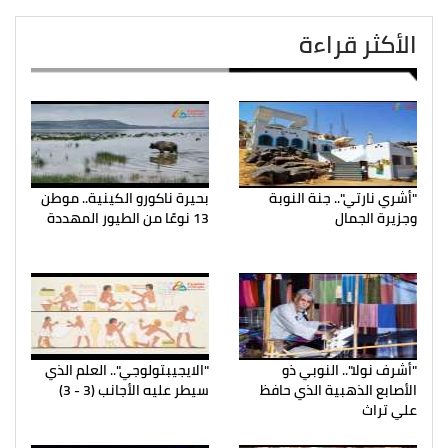
الأكثر قراءة
"أشري نارتي".. جنة النوبة
بحيرة ناكورو الكينية.. موطن
وجزيرة الجمال
13 نوعًا من الطيور المهددة
"أشرف نولا".. النوبي ذو
"الايجيبتولوجي".. العلم الذي
الأصابع الذهبية الذي حافظ
سيطر عليه الأجانب (3 - 3)
علي تراث