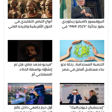
البروفيسور كاميليو ريكوردي
أنواع اللباس التقليدي في
يفوز بجائزة “PAIR 2025” في
الدول الأفريقية وتاريخه الغني
التنمية المستدامة.. رحلة نحو
"فيديو محمد صلاح: هل تم
بناء مستقبل أفضل في مصر
إنشاؤه بواسطة الذكاء
الاصطناعي أم
"إيجيبشيان جيوجرافيك"
أول حرم جامعي داخل عالم