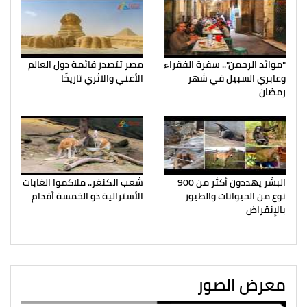
"موائد الرحمن".. سفرة الفقراء
مصر تتصدر قائمة دول العالم
وعابري السبيل في شهر
الأغني والآثري تاريخًا
رمضان
البشر يهددون أكثر من 900
شعب الكنغر.. ملاكموا الغابات
نوع من الحيوانات والطيور
الأسترالية ذو الخمسة أقدام
بالإنقراض
معرض الصور