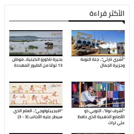
الأكثر قراءة
"أشري نارتي".. جنة النوبة
بحيرة ناكورو الكينية.. موطن
وجزيرة الجمال
13 نوعًا من الطيور المهددة
"أشرف نولا".. النوبي ذو
"الايجيبتولوجي".. العلم الذي
الأصابع الذهبية الذي حافظ
سيطر عليه الأجانب (3 - 3)
علي تراث