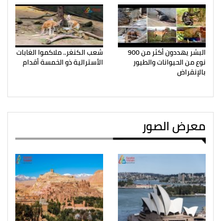
البشر يهددون أكثر من 900
شعب الكنغر.. ملاكموا الغابات
نوع من الحيوانات والطيور
الأسترالية ذو الخمسة أقدام
بالإنقراض
معرض الصور