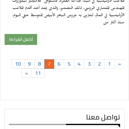
الملاعب الأوليمبية في أثينا، جاءت الفكرة، فاستوحى "فلاديمير نيكوزوف"
المهندس المعماري الروسي، ذلك التصميم، والذي يُعد أحد أقدم الملاعب
الأوليمبية في العالم، لتتزين به عروس البحر الأبيض المتوسط حتي اليوم.
منذ أكثر من
أكمل القراءة
10
9
8
6
5
4
3
2
1
«
7
»
11
تواصل معنا