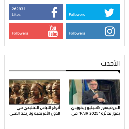
262831
Likes
Followers
Followers
Followers
الأحدث
البروفيسور كاميليو ريكوردي
أنواع اللباس التقليدي في
يفوز بجائزة “PAIR 2025” في
الدول الأفريقية وتاريخه الغني