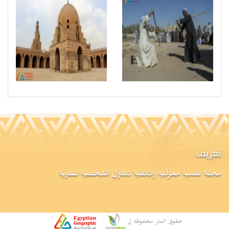
تعريف
مجلة علمية معرفية وثائقية تتناول الشخصية المصرية
حقوق النشر محفوظة ل